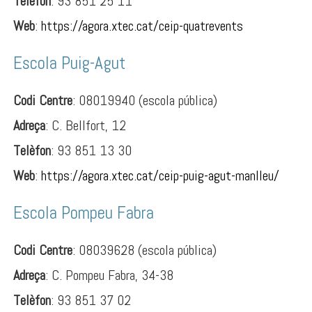
Telèfon
: 93 851 25 11
Web
:
https://agora.xtec.cat/ceip-quatrevents
Escola Puig-Agut
Codi Centre
: 08019940 (escola pública)
Adreça
: C. Bellfort, 12
Telèfon
: 93 851 13 30
Web
:
https://agora.xtec.cat/ceip-puig-agut-manlleu/
Escola Pompeu Fabra
Codi Centre
: 08039628 (escola pública)
Adreça
: C. Pompeu Fabra, 34-38
Telèfon
: 93 851 37 02