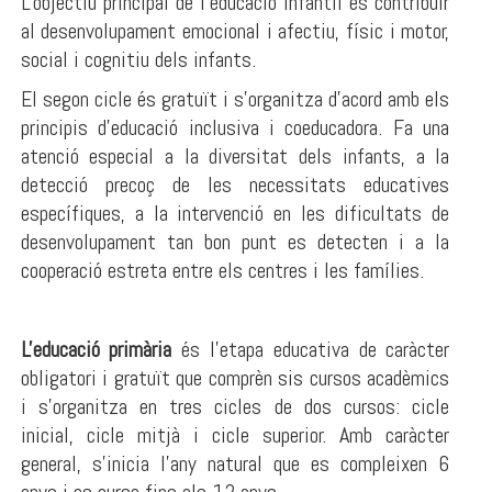
L'objectiu principal de l'educació infantil és contribuir
al desenvolupament emocional i afectiu, físic i motor,
social i cognitiu dels infants.
El segon cicle és gratuït i s'organitza d'acord amb els
principis d'educació inclusiva i coeducadora. Fa una
atenció especial a la diversitat dels infants, a la
detecció precoç de les necessitats educatives
específiques, a la intervenció en les dificultats de
desenvolupament tan bon punt es detecten i a la
cooperació estreta entre els centres i les famílies.
L'educació primària
és l'etapa educativa de caràcter
obligatori i gratuït que comprèn sis cursos acadèmics
i s'organitza en tres cicles de dos cursos: cicle
inicial, cicle mitjà i cicle superior. Amb caràcter
general, s'inicia l'any natural que es compleixen 6