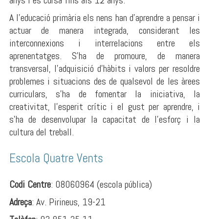
anys i es cursa fins als 12 anys.
A l’educació primària els nens han d'aprendre a pensar i
actuar de manera integrada, considerant les
interconnexions i interrelacions entre els
aprenentatges. S'ha de promoure, de manera
transversal, l'adquisició d'hàbits i valors per resoldre
problemes i situacions des de qualsevol de les àrees
curriculars, s'ha de fomentar la iniciativa, la
creativitat, l'esperit crític i el gust per aprendre, i
s'ha de desenvolupar la capacitat de l'esforç i la
cultura del treball.
Escola Quatre Vents
Codi Centre
: 08060964 (escola pública)
Adreça
: Av. Pirineus, 19-21