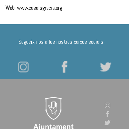
Web
:
www.casalsgracia.org
Segueix-nos a les nostres xarxes socials