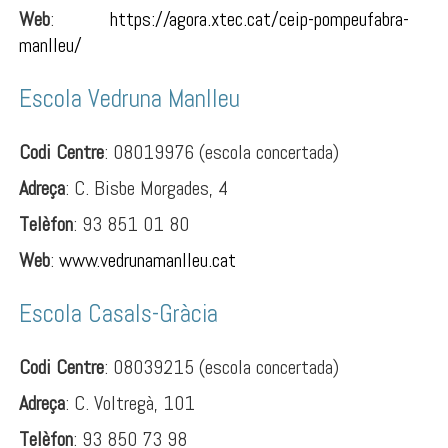
Web
:
https://agora.xtec.cat/ceip-pompeufabra-
manlleu/
Escola Vedruna Manlleu
Codi Centre
: 08019976 (escola concertada)
Adreça
: C. Bisbe Morgades, 4
Telèfon
: 93 851 01 80
Web
:
www.vedrunamanlleu.cat
Escola Casals-Gràcia
Codi Centre
: 08039215 (escola concertada)
Adreça
: C. Voltregà, 101
Telèfon
: 93 850 73 98