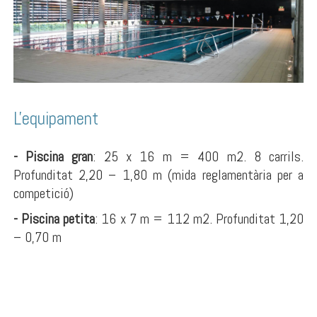
L'equipament
- Piscina gran
: 25 x 16 m = 400 m2. 8 carrils.
Profunditat 2,20 – 1,80 m (mida reglamentària per a
competició)
- Piscina petita
: 16 x 7 m = 112 m2. Profunditat 1,20
– 0,70 m