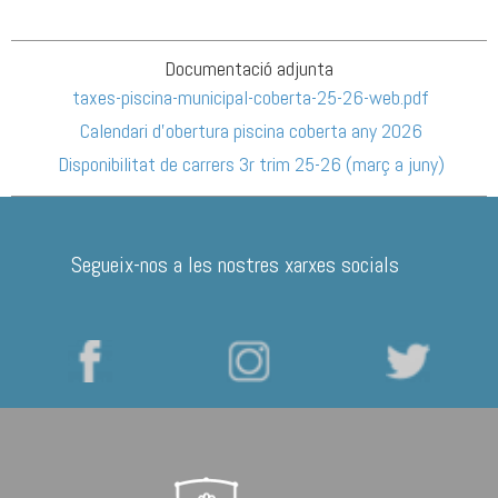
Documentació adjunta
taxes-piscina-municipal-coberta-25-26-web.pdf
Calendari d'obertura piscina coberta any 2026
Disponibilitat de carrers 3r trim 25-26 (març a juny)
Segueix-nos a les nostres xarxes socials