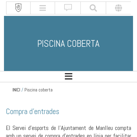
PISCINA COBERTA
INICI
/
Piscina coberta
Compra d'entrades
El Servei d'esports de l'Ajuntament de Manlleu compta
amb un servei de compra d'entrades en línia per facilitar