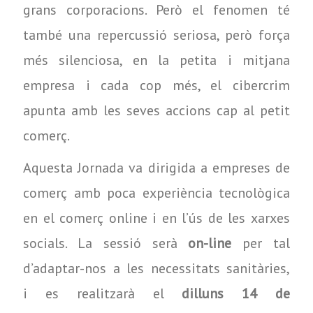
grans corporacions. Però el fenomen té
també una repercussió seriosa, però força
més silenciosa, en la petita i mitjana
empresa i cada cop més, el cibercrim
apunta amb les seves accions cap al petit
comerç.
Aquesta Jornada va dirigida a empreses de
comerç amb poca experiència tecnològica
en el comerç online i en l’ús de les xarxes
socials. La sessió serà
on-line
per tal
d’adaptar-nos a les necessitats sanitàries,
i es realitzarà el
dilluns 14 de