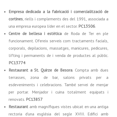
Empresa dedicada a la fabricació i comercialització de
cortines
, riells i complements des del 1991, associada a
una empresa europea líder en el sector.
PC13506
.
Centre de bellesa i estètica
de Roda de Ter en ple
funcionament. Ofereix serveis com tractaments facials,
corporals, depilacions, massatges, manicures, pedicures,
lífting i permanents de i venda de productes al públic.
PC13774
Restaurant a St. Quirze de Besora
. Compta amb dues
terrasses, zona de bar, salons privats per a
esdeveniments i celebracions. També servei de menjar
per portar. Menjador i cuina totalment equipats i
renovats.
PC13857
Restaurant
amb magnífiques vistes ubicat en una antiga
rectoria d'una església del segle XVIII. Edifici amb