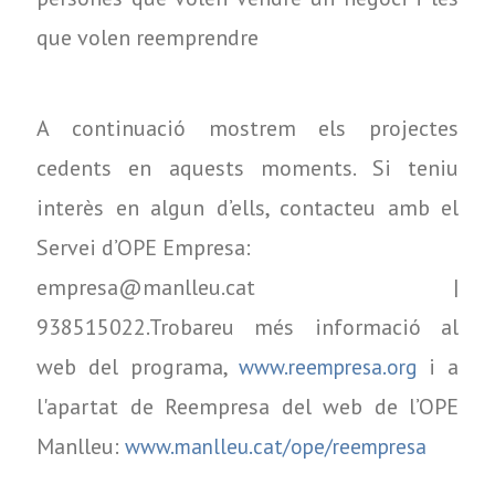
que volen reemprendre
A continuació mostrem els projectes
cedents en aquests moments. Si teniu
interès en algun d’ells, contacteu amb el
Servei d’OPE Empresa:
empresa@manlleu.cat |
938515022.Trobareu més informació al
web del programa,
i a
www.reempresa.org
l'apartat de Reempresa del web de l’OPE
Manlleu:
www.manlleu.cat/ope/reempresa