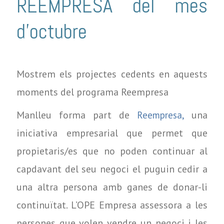
REEMPRESA del mes
d'octubre
Mostrem els projectes cedents en aquests
moments del programa Reempresa
Manlleu forma part de
una
Reempresa,
iniciativa empresarial que permet que
propietaris/es que no poden continuar al
capdavant del seu negoci el puguin cedir a
una altra persona amb ganes de donar-li
continuïtat. L’OPE Empresa assessora a les
persones que volen vendre un negoci i les