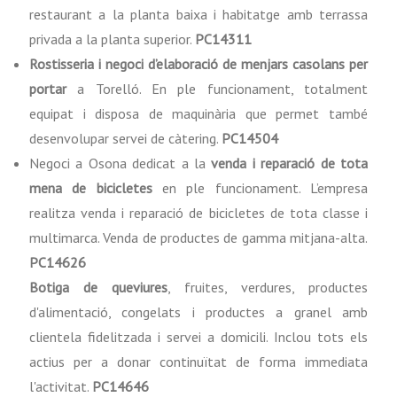
restaurant a la planta baixa i habitatge amb terrassa
privada a la planta superior.
PC14311
Rostisseria i negoci d’elaboració de menjars casolans per
portar
a Torelló. En ple funcionament, totalment
equipat i disposa de maquinària que permet també
desenvolupar servei de càtering.
PC14504
Negoci a Osona dedicat a la
venda i reparació de tota
mena de bicicletes
en ple funcionament. L’empresa
realitza venda i reparació de bicicletes de tota classe i
multimarca. Venda de productes de gamma mitjana-alta.
PC14626
Botiga de queviures
, fruites, verdures, productes
d'alimentació, congelats i productes a granel amb
clientela fidelitzada i servei a domicili. Inclou tots els
actius per a donar continuïtat de forma immediata
l'activitat.
PC14646