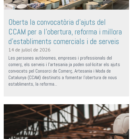
Oberta la convocatòria d'ajuts del
CCAM per a l'obertura, reforma i millora
d'establiments comercials i de serveis
14 de juliol de 2026
Les persones autònomes, empreses i professionals del
comerç, els serveis i l'artesania ja poden sol·licitar els ajuts
convocats pel Consorci de Comerç, Artesania i Moda de
Catalunya (CCAM) destinats a fomentar l'obertura de nous
establiments, la reforma...