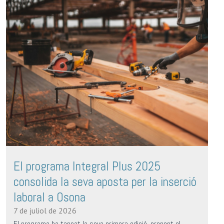
El programa Integral Plus 2025
consolida la seva aposta per la inserció
laboral a Osona
7 de juliol de 2026
El programa ha tancat la seva primera edició, prenent el