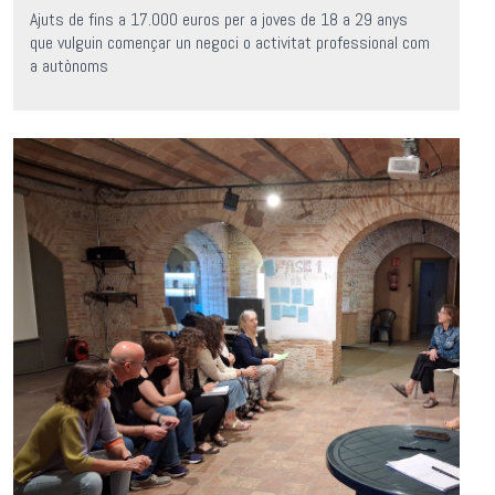
Ajuts de fins a 17.000 euros per a joves de 18 a 29 anys
que vulguin començar un negoci o activitat professional com
a autònoms