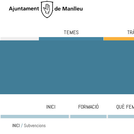
TEMES
TR
INICI
FORMACIÓ
QUÈ FE
INICI
/
Subvencions