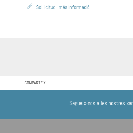
Sol·licitud i més informació
COMPARTEIX
Segueix-nos a les nostres xar