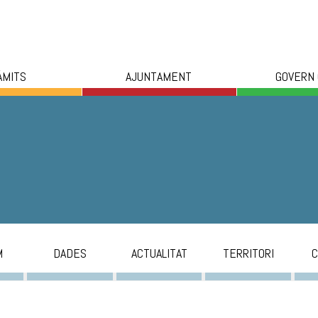
ÀMITS
AJUNTAMENT
GOVERN
M
DADES
ACTUALITAT
TERRITORI
C