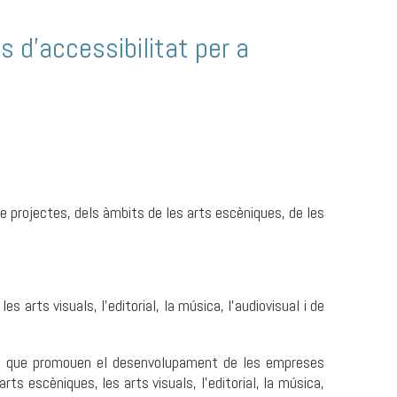
s d'accessibilitat per a
e projectes, dels àmbits de les arts escèniques, de les
 arts visuals, l'editorial, la música, l'audiovisual i de
nya que promouen el desenvolupament de les empreses
rts escèniques, les arts visuals, l'editorial, la música,