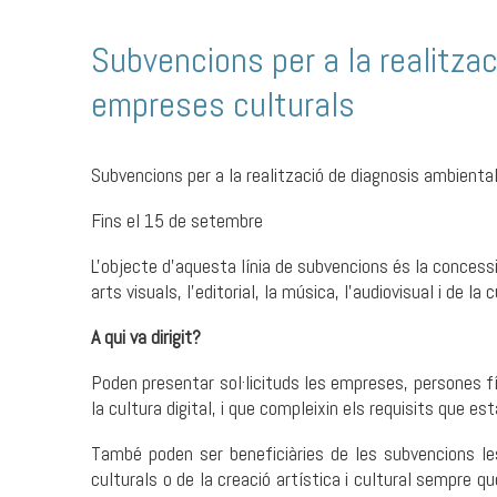
Subvencions per a la realitzac
empreses culturals
Subvencions per a la realització de diagnosis ambiental
Fins el 15 de setembre
L'objecte d'aquesta línia de subvencions és la concess
arts visuals, l'editorial, la música, l'audiovisual i de la c
A qui va dirigit?
Poden presentar sol·licituds les empreses, persones físi
la cultura digital, i que compleixin els requisits que est
També poden ser beneficiàries de les subvencions l
culturals o de la creació artística i cultural sempre qu