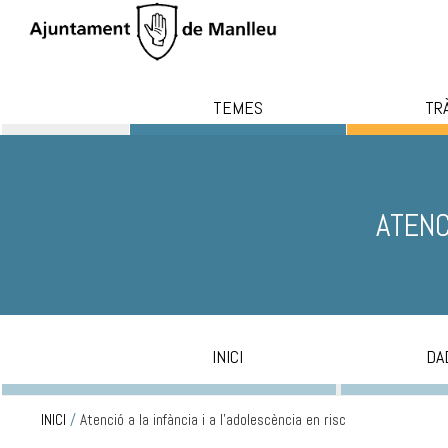
TEMES
TR
ATENC
INICI
DA
INICI
/
Atenció a la infància i a l'adolescència en risc