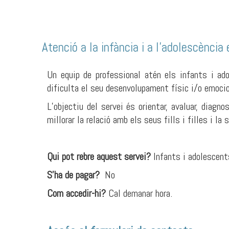
Atenció a la infància i a l'adolescència 
Un equip de professional atén els infants i ad
dificulta el seu desenvolupament físic i/o emocio
L’objectiu del servei és orientar, avaluar, diag
millorar la relació amb els seus fills i filles i la
Qui pot rebre aquest servei?
Infants i adolescents
S'ha de pagar?
No
Com accedir-hi?
Cal demanar hora.