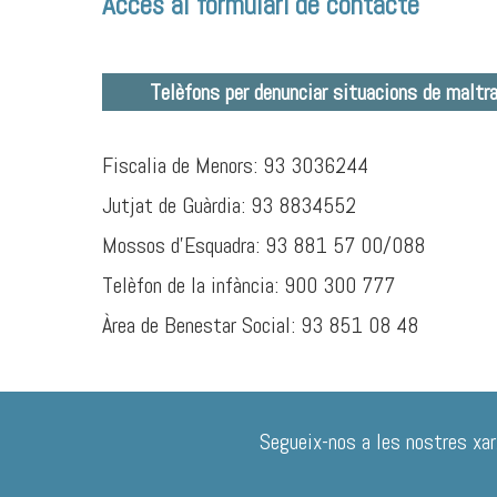
Accés al formulari de contacte
Telèfons per denunciar situacions de maltr
Fiscalia de Menors: 93 3036244
Jutjat de Guàrdia: 93 8834552
Mossos d’Esquadra: 93 881 57 00/088
Telèfon de la infància: 900 300 777
Àrea de Benestar Social: 93 851 08 48
Segueix-nos a les nostres xar