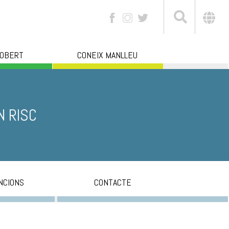
 OBERT
CONEIX MANLLEU
N RISC
NCIONS
CONTACTE