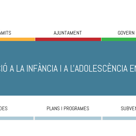
ÀMITS
AJUNTAMENT
GOVERN
IÓ A LA INFÀNCIA I A L'ADOLESCÈNCIA E
DES
PLANS I PROGRAMES
SUBVE