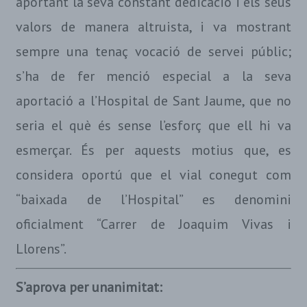
aportant la seva constant dedicació i els seus
valors de manera altruista, i va mostrant
sempre una tenaç vocació de servei públic;
s’ha de fer menció especial a la seva
aportació a l’Hospital de Sant Jaume, que no
seria el què és sense l’esforç que ell hi va
esmerçar. És per aquests motius que, es
considera oportú que el vial conegut com
“baixada de l’Hospital” es denomini
oficialment “Carrer de Joaquim Vivas i
Llorens”.
S’aprova per unanimitat: