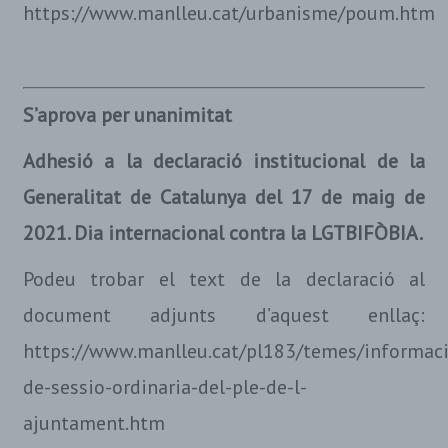
https://www.manlleu.cat/urbanisme/poum.htm
S’aprova per unanimitat
Adhesió a la declaració institucional de la
Generalitat de Catalunya del 17 de maig de
2021. Dia internacional contra la LGTBIFÒBIA.
Podeu trobar el text de la declaració al
document adjunts d’aquest enllaç:
https://www.manlleu.cat/pl183/temes/informaci
de-sessio-ordinaria-del-ple-de-l-
ajuntament.htm