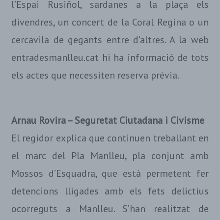
l’Espai Rusiñol, sardanes a la plaça els
divendres, un concert de la Coral Regina o un
cercavila de gegants entre d’altres. A la web
entradesmanlleu.cat hi ha informació de tots
els actes que necessiten reserva prèvia.
Arnau Rovira – Seguretat Ciutadana i Civisme
El regidor explica que continuen treballant en
el marc del Pla Manlleu, pla conjunt amb
Mossos d’Esquadra, que està permetent fer
detencions lligades amb els fets delictius
ocorreguts a Manlleu. S’han realitzat de