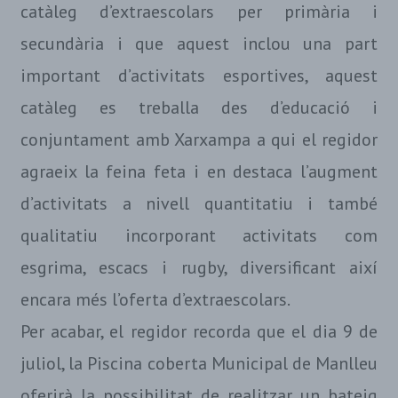
catàleg d’extraescolars per primària i
secundària i que aquest inclou una part
important d’activitats esportives, aquest
catàleg es treballa des d’educació i
conjuntament amb Xarxampa a qui el regidor
agraeix la feina feta i en destaca l’augment
d’activitats a nivell quantitatiu i també
qualitatiu incorporant activitats com
esgrima, escacs i rugby, diversificant així
encara més l’oferta d’extraescolars.
Per acabar, el regidor recorda que el dia 9 de
juliol, la Piscina coberta Municipal de Manlleu
oferirà la possibilitat de realitzar un bateig