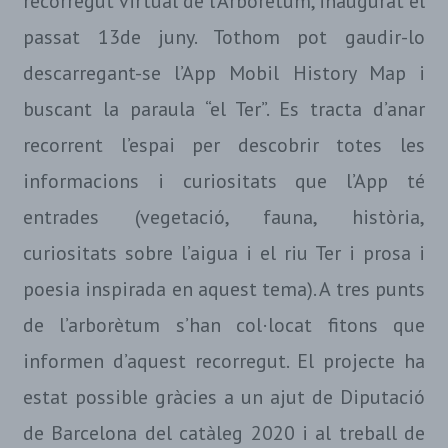
recorregut virtual de l’Arborètum, inaugurat el
passat 13de juny. Tothom pot gaudir-lo
descarregant-se l’App Mobil History Map i
buscant la paraula “el Ter”. Es tracta d’anar
recorrent l’espai per descobrir totes les
informacions i curiositats que l’App té
entrades (vegetació, fauna, història,
curiositats sobre l’aigua i el riu Ter i prosa i
poesia inspirada en aquest tema). A tres punts
de l’arborètum s’han col·locat fitons que
informen d’aquest recorregut. El projecte ha
estat possible gràcies a un ajut de Diputació
de Barcelona del catàleg 2020 i al treball de