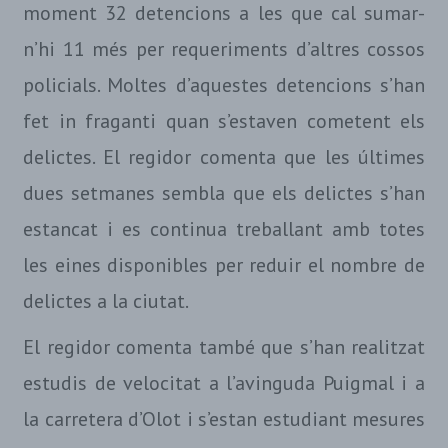
moment 32 detencions a les que cal sumar-
n’hi 11 més per requeriments d’altres cossos
policials. Moltes d’aquestes detencions s’han
fet in fraganti quan s’estaven cometent els
delictes. El regidor comenta que les últimes
dues setmanes sembla que els delictes s’han
estancat i es continua treballant amb totes
les eines disponibles per reduir el nombre de
delictes a la ciutat.
El regidor comenta també que s’han realitzat
estudis de velocitat a l’avinguda Puigmal i a
la carretera d’Olot i s’estan estudiant mesures