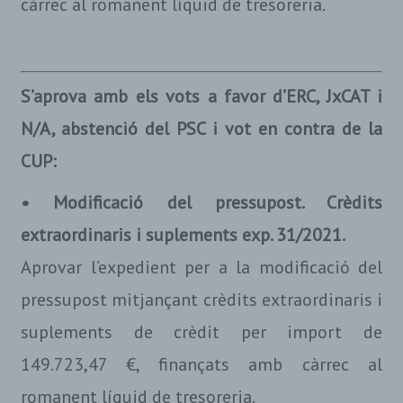
càrrec al romanent líquid de tresoreria.
S’aprova amb els vots a favor d’ERC, JxCAT i
N/A, abstenció del PSC i vot en contra de la
CUP:
• Modificació del pressupost. Crèdits
extraordinaris i suplements exp. 31/2021.
Aprovar l’expedient per a la modificació del
pressupost mitjançant crèdits extraordinaris i
suplements de crèdit per import de
149.723,47 €, finançats amb càrrec al
romanent líquid de tresoreria.