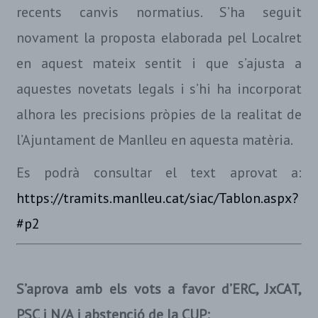
recents canvis normatius. S’ha seguit
novament la proposta elaborada pel Localret
en aquest mateix sentit i que s’ajusta a
aquestes novetats legals i s’hi ha incorporat
alhora les precisions pròpies de la realitat de
l’Ajuntament de Manlleu en aquesta matèria.
Es podrà consultar el text aprovat a:
https://tramits.manlleu.cat/siac/Tablon.aspx?
#p2
S’aprova amb els vots a favor d’ERC, JxCAT,
PSC i N/A i abstenció de la CUP: