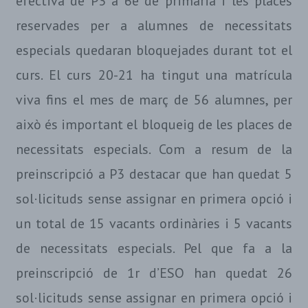
efectiva de P3 a 6è de primària i les places
reservades per a alumnes de necessitats
especials quedaran bloquejades durant tot el
curs. El curs 20-21 ha tingut una matrícula
viva fins el mes de març de 56 alumnes, per
això és important el bloqueig de les places de
necessitats especials. Com a resum de la
preinscripció a P3 destacar que han quedat 5
sol·licituds sense assignar en primera opció i
un total de 15 vacants ordinàries i 5 vacants
de necessitats especials. Pel que fa a la
preinscripció de 1r d’ESO han quedat 26
sol·licituds sense assignar en primera opció i