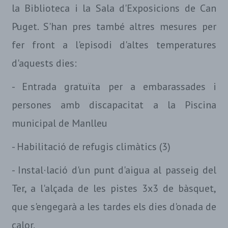
la Biblioteca i la Sala d'Exposicions de Can
Puget. S'han pres també altres mesures per
fer front a l'episodi d'altes temperatures
d'aquests dies:
- Entrada gratuïta per a embarassades i
persones amb discapacitat a la Piscina
municipal de Manlleu
- Habilitació de refugis climàtics (3)
- Instal·lació d'un punt d'aigua al passeig del
Ter, a l'alçada de les pistes 3x3 de bàsquet,
que s'engegarà a les tardes els dies d'onada de
calor.