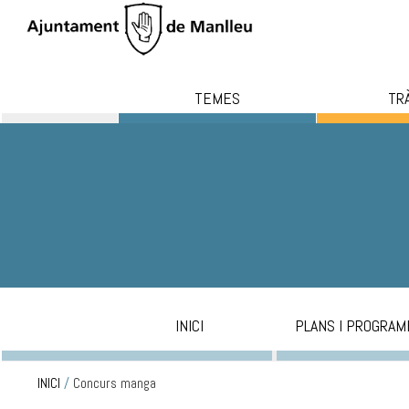
TEMES
TR
INICI
PLANS I PROGRAM
INICI
/
Concurs manga