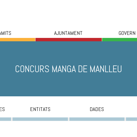
ÀMITS
AJUNTAMENT
GOVERN
CONCURS MANGA DE MANLLEU
ES
ENTITATS
DADES