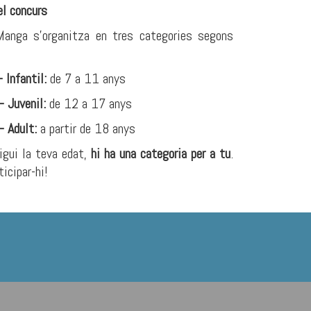
el concurs
Manga
s’organitza en tres categories segons
 Infantil:
de 7 a 11 anys
 Juvenil:
de 12 a 17 anys
– Adult:
a partir de 18 anys
igui la teva edat,
hi ha una categoria per a tu
.
ticipar-hi!