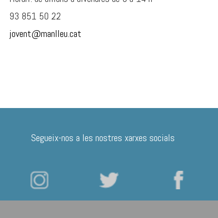
93 851 50 22
jovent@manlleu.cat
Segueix-nos a les nostres xarxes socials