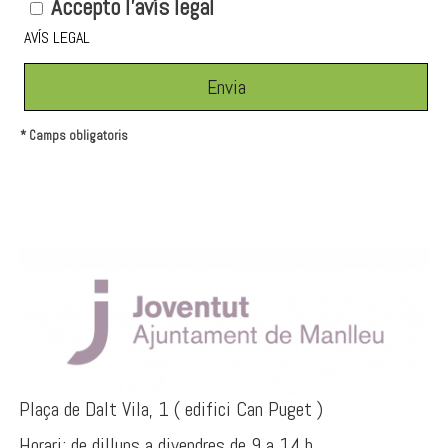
Accepto l'avís legal
AVÍS LEGAL
*
Camps obligatoris
Plaça de Dalt Vila, 1 ( edifici Can Puget )
Horari: de dilluns a divendres de 9 a 14 h